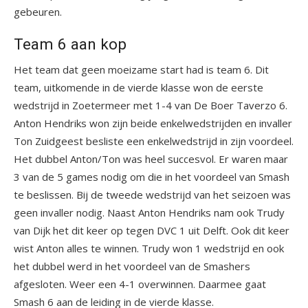
gebeuren.
Team 6 aan kop
Het team dat geen moeizame start had is team 6. Dit
team, uitkomende in de vierde klasse won de eerste
wedstrijd in Zoetermeer met 1-4 van De Boer Taverzo 6.
Anton Hendriks won zijn beide enkelwedstrijden en invaller
Ton Zuidgeest besliste een enkelwedstrijd in zijn voordeel.
Het dubbel Anton/Ton was heel succesvol. Er waren maar
3 van de 5 games nodig om die in het voordeel van Smash
te beslissen. Bij de tweede wedstrijd van het seizoen was
geen invaller nodig. Naast Anton Hendriks nam ook Trudy
van Dijk het dit keer op tegen DVC 1 uit Delft. Ook dit keer
wist Anton alles te winnen. Trudy won 1 wedstrijd en ook
het dubbel werd in het voordeel van de Smashers
afgesloten. Weer een 4-1 overwinnen. Daarmee gaat
Smash 6 aan de leiding in de vierde klasse.