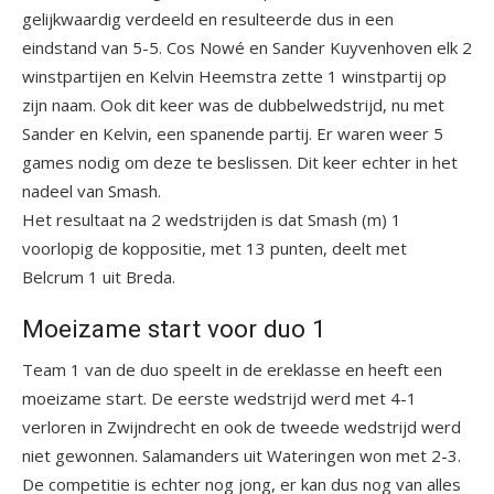
gelijkwaardig verdeeld en resulteerde dus in een
eindstand van 5-5. Cos Nowé en Sander Kuyvenhoven elk 2
winstpartijen en Kelvin Heemstra zette 1 winstpartij op
zijn naam. Ook dit keer was de dubbelwedstrijd, nu met
Sander en Kelvin, een spanende partij. Er waren weer 5
games nodig om deze te beslissen. Dit keer echter in het
nadeel van Smash.
Het resultaat na 2 wedstrijden is dat Smash (m) 1
voorlopig de koppositie, met 13 punten, deelt met
Belcrum 1 uit Breda.
Moeizame start voor duo 1
Team 1 van de duo speelt in de ereklasse en heeft een
moeizame start. De eerste wedstrijd werd met 4-1
verloren in Zwijndrecht en ook de tweede wedstrijd werd
niet gewonnen. Salamanders uit Wateringen won met 2-3.
De competitie is echter nog jong, er kan dus nog van alles