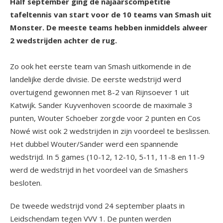
Half september ging de najaarscompetitie
tafeltennis van start voor de 10 teams van Smash uit
Monster. De meeste teams hebben inmiddels alweer
2 wedstrijden achter de rug.
Zo ook het eerste team van Smash uitkomende in de
landelijke derde divisie. De eerste wedstrijd werd
overtuigend gewonnen met 8-2 van Rijnsoever 1 uit
Katwijk. Sander Kuyvenhoven scoorde de maximale 3
punten, Wouter Schoeber zorgde voor 2 punten en Cos
Nowé wist ook 2 wedstrijden in zijn voordeel te beslissen.
Het dubbel Wouter/Sander werd een spannende
wedstrijd. In 5 games (10-12, 12-10, 5-11, 11-8 en 11-9
werd de wedstrijd in het voordeel van de Smashers
besloten.
De tweede wedstrijd vond 24 september plaats in
Leidschendam tegen VVV 1. De punten werden