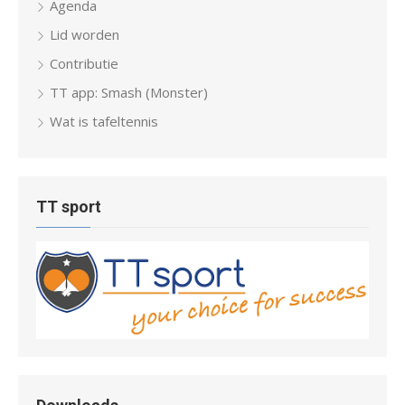
Agenda
Lid worden
Contributie
TT app: Smash (Monster)
Wat is tafeltennis
TT sport