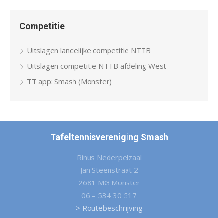
Competitie
Uitslagen landelijke competitie NTTB
Uitslagen competitie NTTB afdeling West
TT app: Smash (Monster)
Tafeltennisvereniging Smash
Rinus Nederpelzaal
Jan Steenstraat 2
2681 MG Monster
06 – 534 30 517
> Routebeschrijving