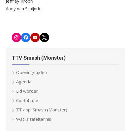
Jeffrey Kroon
Andy van Schijndel
Instagram
Facebook-
Youtube
Twitter
pagina
TTV Smash (Monster)
Openingstijden
Agenda
Lid worden
Contributie
TT app: Smash (Monster)
Wat is tafeltennis