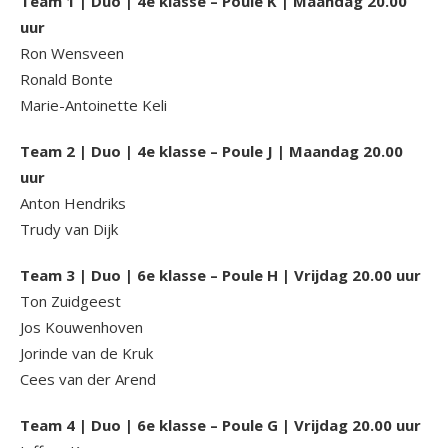
Team 1 | Duo | 4e klasse – Poule K | Maandag 20.00
uur
Ron Wensveen
Ronald Bonte
Marie-Antoinette Keli
Team 2 | Duo | 4e klasse – Poule J | Maandag 20.00
uur
Anton Hendriks
Trudy van Dijk
Team 3 | Duo | 6e klasse – Poule H | Vrijdag 20.00 uur
Ton Zuidgeest
Jos Kouwenhoven
Jorinde van de Kruk
Cees van der Arend
Team 4 | Duo | 6e klasse – Poule G | Vrijdag 20.00 uur