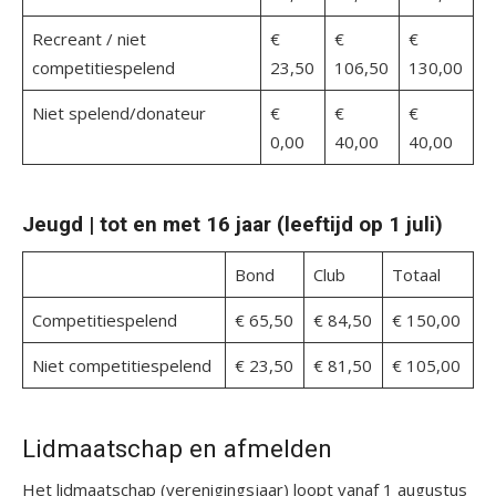
Recreant / niet
€
€
€
competitiespelend
23,50
106,50
130,00
Niet spelend/donateur
€
€
€
0,00
40,00
40,00
Jeugd | tot en met 16 jaar (leeftijd op 1 juli)
Bond
Club
Totaal
Competitiespelend
€ 65,50
€ 84,50
€ 150,00
Niet competitiespelend
€ 23,50
€ 81,50
€ 105,00
Lidmaatschap en afmelden
Het lidmaatschap (verenigingsjaar) loopt vanaf 1 augustus