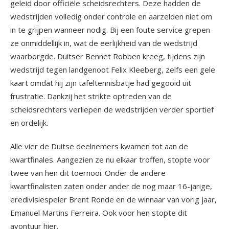
geleid door officiële scheidsrechters. Deze hadden de
wedstrijden volledig onder controle en aarzelden niet om
in te grijpen wanneer nodig. Bij een foute service grepen
ze onmiddellijk in, wat de eerlijkheid van de wedstrijd
waarborgde. Duitser Bennet Robben kreeg, tijdens zijn
wedstrijd tegen landgenoot Felix Kleeberg, zelfs een gele
kaart omdat hij zijn tafeltennisbatje had gegooid uit
frustratie. Dankzij het strikte optreden van de
scheidsrechters verliepen de wedstrijden verder sportief
en ordelijk.
Alle vier de Duitse deelnemers kwamen tot aan de
kwartfinales. Aangezien ze nu elkaar troffen, stopte voor
twee van hen dit toernooi. Onder de andere
kwartfinalisten zaten onder ander de nog maar 16-jarige,
eredivisiespeler Brent Ronde en de winnaar van vorig jaar,
Emanuel Martins Ferreira. Ook voor hen stopte dit
avontuur hier.