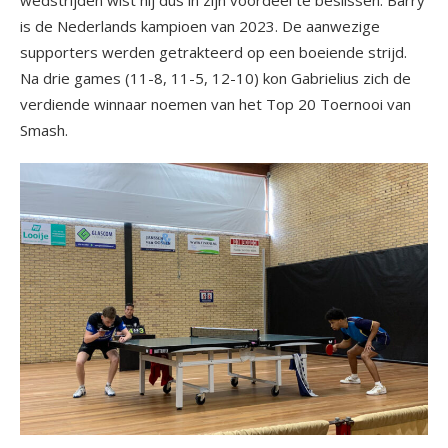
wedstrijden wist hij dus in zijn voordeel te beslissen. Barry
is de Nederlands kampioen van 2023. De aanwezige
supporters werden getrakteerd op een boeiende strijd.
Na drie games (11-8, 11-5, 12-10) kon Gabrielius zich de
verdiende winnaar noemen van het Top 20 Toernooi van
Smash.