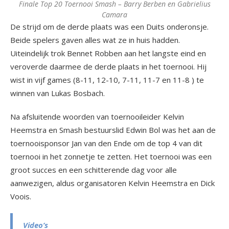
Finale Top 20 Toernooi Smash – Barry Berben en Gabrielius
Camara
De strijd om de derde plaats was een Duits onderonsje.
Beide spelers gaven alles wat ze in huis hadden.
Uiteindelijk trok Bennet Robben aan het langste eind en
veroverde daarmee de derde plaats in het toernooi. Hij
wist in vijf games (8-11, 12-10, 7-11, 11-7 en 11-8 ) te
winnen van Lukas Bosbach.
Na afsluitende woorden van toernooileider Kelvin
Heemstra en Smash bestuurslid Edwin Bol was het aan de
toernooisponsor Jan van den Ende om de top 4 van dit
toernooi in het zonnetje te zetten. Het toernooi was een
groot succes en een schitterende dag voor alle
aanwezigen, aldus organisatoren Kelvin Heemstra en Dick
Voois.
Video’s