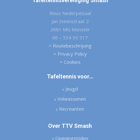
Tafeltennisvereniging Smash
Rinus Nederpelzaal
Jan Steenstraat 2
2681 MG Monster
06 – 534 30 517
> Routebeschrijving
> Privacy Policy
> Cookies
Tafeltennis voor…
Jeugd
Volwassenen
Recreanten
Over TTV Smash
Openingstijden