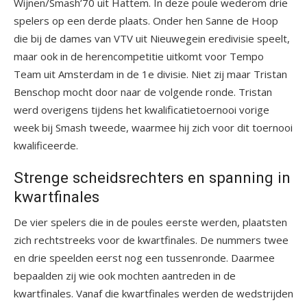
Wijnen/Smash’70 uit Hattem. In deze poule wederom drie
spelers op een derde plaats. Onder hen Sanne de Hoop
die bij de dames van VTV uit Nieuwegein eredivisie speelt,
maar ook in de herencompetitie uitkomt voor Tempo
Team uit Amsterdam in de 1
e
divisie. Niet zij maar Tristan
Benschop mocht door naar de volgende ronde. Tristan
werd overigens tijdens het kwalificatietoernooi vorige
week bij Smash tweede, waarmee hij zich voor dit toernooi
kwalificeerde.
Strenge scheidsrechters en spanning in
kwartfinales
De vier spelers die in de poules eerste werden, plaatsten
zich rechtstreeks voor de kwartfinales. De nummers twee
en drie speelden eerst nog een tussenronde. Daarmee
bepaalden zij wie ook mochten aantreden in de
kwartfinales. Vanaf die kwartfinales werden de wedstrijden