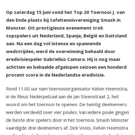
Op zaterdag 15 juni vond het Top 20 Toernooi J. van
den Ende plaats bij tafeltennisvereniging Smash in
Monster. Dit prestigieuze evenement trok
topspelers uit Nederland, Spanje, België en Duitsland
aan. Na een dag vol intense en spannende
wedstrijden, werd de overwinning behaald door
eredivisiespeler Gabrielius Camara. Hij is nog maar
achttien en behaalde afgelopen seizoen een honderd
procent score in de Nederlandse eredivisie.
Rond 11.00 uur nam toernooiorganisator Kelvin Heemstra,
in de Rinus Nederpelzaal aan de Jan Steenstraat 2, het
woord om het toernooi te openen. De twintig deelnemers
werden verdeeld over vier poules. Van iedere poule gingen
de beste drie spelers door in het toernooi. Smash Monster
vaardigde drie deelnemers af. Dick Voois, Kelvin Heemstra