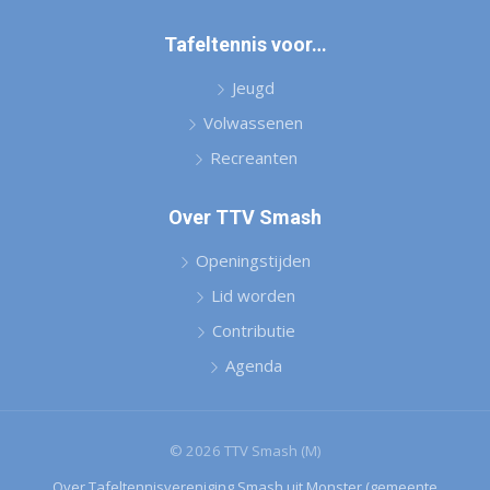
Tafeltennis voor…
Jeugd
Volwassenen
Recreanten
Over TTV Smash
Openingstijden
Lid worden
Contributie
Agenda
© 2026 TTV Smash (M)
Over Tafeltennisvereniging Smash uit Monster (gemeente