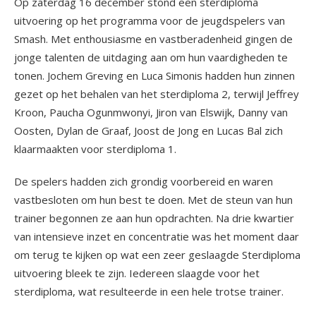
Op zaterdag 16 december stond een sterdiploma
uitvoering op het programma voor de jeugdspelers van
Smash. Met enthousiasme en vastberadenheid gingen de
jonge talenten de uitdaging aan om hun vaardigheden te
tonen. Jochem Greving en Luca Simonis hadden hun zinnen
gezet op het behalen van het sterdiploma 2, terwijl Jeffrey
Kroon, Paucha Ogunmwonyi, Jiron van Elswijk, Danny van
Oosten, Dylan de Graaf, Joost de Jong en Lucas Bal zich
klaarmaakten voor sterdiploma 1.
De spelers hadden zich grondig voorbereid en waren
vastbesloten om hun best te doen. Met de steun van hun
trainer begonnen ze aan hun opdrachten. Na drie kwartier
van intensieve inzet en concentratie was het moment daar
om terug te kijken op wat een zeer geslaagde Sterdiploma
uitvoering bleek te zijn. Iedereen slaagde voor het
sterdiploma, wat resulteerde in een hele trotse trainer.