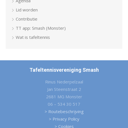
Agenda
Lid worden
Contributie
TT app: Smash (Monster)
Wat is tafeltennis
Tafeltennisvereniging Smash
Rinus Nederpelzaal
Jan Steenstraat 2
2681 MG Monster
06 – 534 30 517
> Routebeschrijving
> Privacy Policy
> Cookies