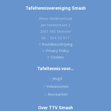
Tafeltennisvereniging Smash
Rinus Nederpelzaal
Jan Steenstraat 2
2681 MG Monster
06 – 534 30 517
> Routebeschrijving
> Privacy Policy
> Cookies
Tafeltennis voor…
Jeugd
Volwassenen
Recreanten
Over TTV Smash