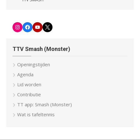
Instagram
Facebook-
Youtube
Twitter
pagina
TTV Smash (Monster)
Openingstijden
Agenda
Lid worden
Contributie
TT app: Smash (Monster)
Wat is tafeltennis