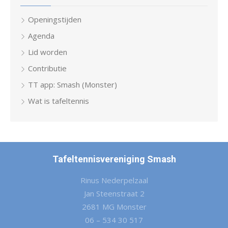
Openingstijden
Agenda
Lid worden
Contributie
TT app: Smash (Monster)
Wat is tafeltennis
Tafeltennisvereniging Smash
Rinus Nederpelzaal
Jan Steenstraat 2
2681 MG Monster
06 – 534 30 517