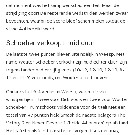
dat moment was het kampioenschap een feit. Maar de
strijd ging door! De resterende wedstrijden werden zwaar
bevochten, waarbij de score bleef schommelen totdat de
stand 4-4 bereikt werd.
Schoeber verkoopt huid duur
De laatste twee punten bleven uiteindelijk in Weesp. Met
name Wouter Schoeber verkocht zijn huid echter duur. Zijn
tegenstander had er vijf games (10-12, 12-10, 12-10, 8-
11 en 11-9) voor nodig om Wouter af te troeven.
Ondanks het 6-4 verlies in Weesp, waren de vier
winstpartijen – twee voor Dick Voois en twee voor Wouter
Schoeber – ruimschoots voldoende voor de titel! Met een
totaal van 47 punten hield Smash de naaste belagers The
Victory 2 en Never Despair 1 (beide 44 punten) op afstand.
Het tafeltennisfeest barstte los: volgend seizoen mag