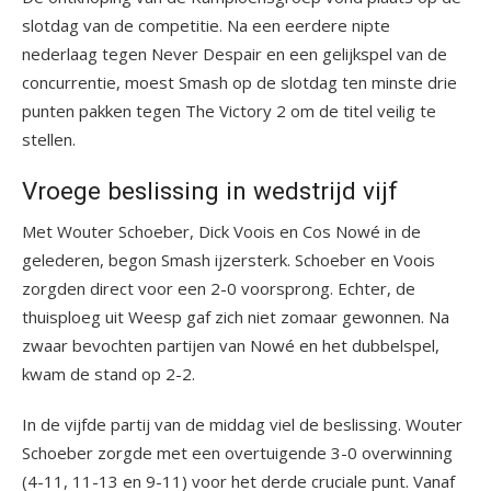
slotdag van de competitie. Na een eerdere nipte
nederlaag tegen Never Despair en een gelijkspel van de
concurrentie, moest Smash op de slotdag ten minste drie
punten pakken tegen The Victory 2 om de titel veilig te
stellen.
Vroege beslissing in wedstrijd vijf
Met Wouter Schoeber, Dick Voois en Cos Nowé in de
gelederen, begon Smash ijzersterk. Schoeber en Voois
zorgden direct voor een 2-0 voorsprong. Echter, de
thuisploeg uit Weesp gaf zich niet zomaar gewonnen. Na
zwaar bevochten partijen van Nowé en het dubbelspel,
kwam de stand op 2-2.
In de vijfde partij van de middag viel de beslissing. Wouter
Schoeber zorgde met een overtuigende 3-0 overwinning
(4-11, 11-13 en 9-11) voor het derde cruciale punt. Vanaf