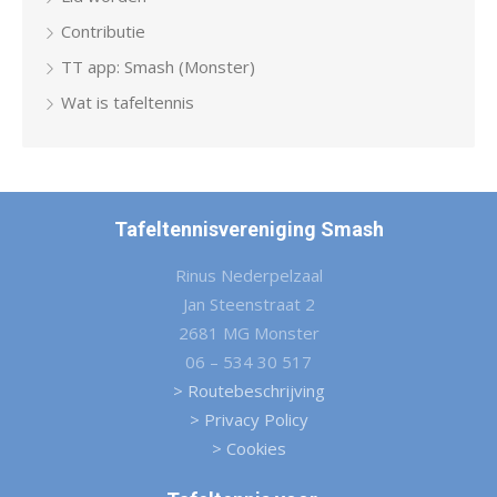
Contributie
TT app: Smash (Monster)
Wat is tafeltennis
Tafeltennisvereniging Smash
Rinus Nederpelzaal
Jan Steenstraat 2
2681 MG Monster
06 – 534 30 517
> Routebeschrijving
> Privacy Policy
> Cookies