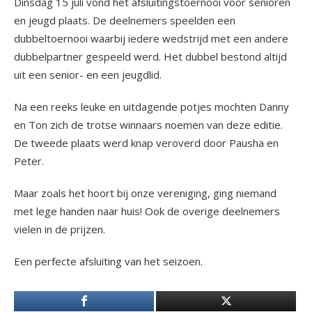
Dinsdag 15 juli vond het afsluitingstoernooi voor senioren
en jeugd plaats. De deelnemers speelden een
dubbeltoernooi waarbij iedere wedstrijd met een andere
dubbelpartner gespeeld werd. Het dubbel bestond altijd
uit een senior- en een jeugdlid.
Na een reeks leuke en uitdagende potjes mochten Danny
en Ton zich de trotse winnaars noemen van deze editie.
De tweede plaats werd knap veroverd door Pausha en
Peter.
Maar zoals het hoort bij onze vereniging, ging niemand
met lege handen naar huis! Ook de overige deelnemers
vielen in de prijzen.
Een perfecte afsluiting van het seizoen.